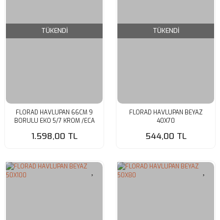
TÜKENDİ
TÜKENDİ
FLORAD HAVLUPAN 66CM 9
FLORAD HAVLUPAN BEYAZ
BORULU EKO 5/7 KROM /ECA
40X70
2Lİ VANA
1.598,00 TL
544,00 TL