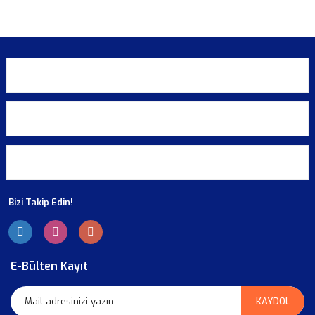
KURUMSAL
ALIŞVERİŞ
ÜYELİK
Bizi Takip Edin!
E-Bülten Kayıt
KAYDOL