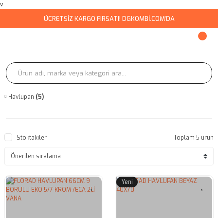
v
ÜCRETSİZ KARGO FIRSATI! DGKOMBİ.COM'DA
Havlupan
(5)
Stoktakiler
Toplam 5 ürün
Yeni