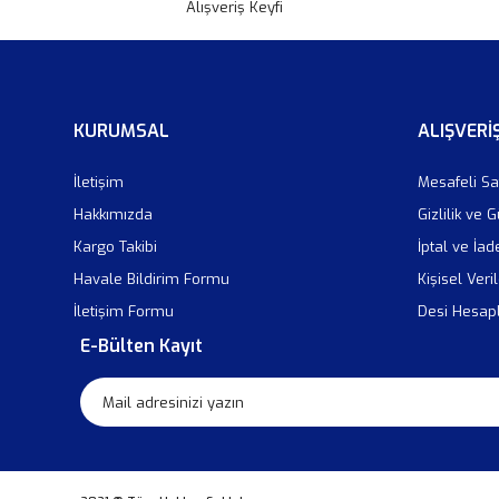
Alışveriş Keyfi
KURUMSAL
ALIŞVERİ
İletişim
Mesafeli Sa
Hakkımızda
Gizlilik ve 
Kargo Takibi
İptal ve İad
Havale Bildirim Formu
Kişisel Veril
İletişim Formu
Desi Hesa
E-Bülten Kayıt