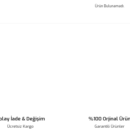
Ürün Bulunamadı.
olay İade & Değişim
%100 Orjinal Ürü
Ücretsiz Kargo
Garantili Ürünler