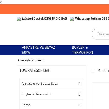
v
Müşteri Destek 0216 540 0 540
Whatsapp İletişim 055
ANKASTRE VE BEYAZ
BOYLER &
EŞYA
TERMOSIFON
Anasayfa
Kombi
TÜM KATEGORİLER
Stokta
Ankastre ve Beyaz Eşya
Boyler & Termosifon
Kombi