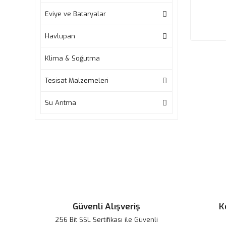
Eviye ve Bataryalar
Havlupan
Klima & Soğutma
Tesisat Malzemeleri
Su Arıtma
Güvenli Alışveriş
K
256 Bit SSL Sertifikası ile Güvenli