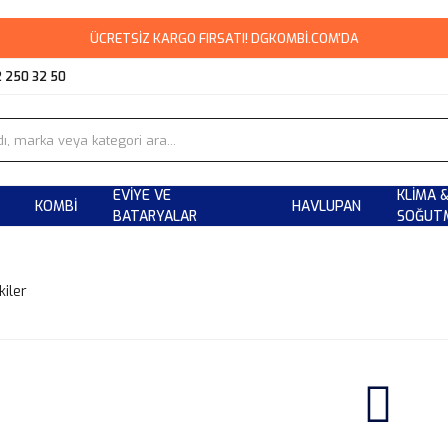
ÜCRETSİZ KARGO FIRSATI! DGKOMBİ.COM'DA
2 250 32 50
EVIYE VE
KLIMA 
KOMBI
HAVLUPAN
BATARYALAR
SOĞUT
kiler