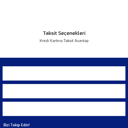
Taksit Seçenekleri
Kredi Kartına Taksit Avantajı
KURUMSAL
ALIŞVERİŞ
ÜYELİK
Bizi Takip Edin!