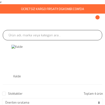
v
ÜCRETSİZ KARGO FIRSATI! DGKOMBİ.COM'DA
Kalde
Stoktakiler
Toplam 4 ürün