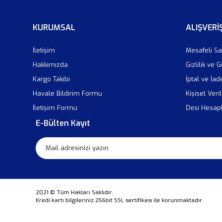
KURUMSAL
ALIŞVERİ
İletişim
Mesafeli Sa
Hakkımızda
Gizlilik ve 
Kargo Takibi
İptal ve İad
Havale Bildirim Formu
Kişisel Veril
İletişim Formu
Desi Hesa
E-Bülten Kayıt
2021 © Tüm Hakları Saklıdır.
Kredi kartı bilgileriniz 256bit SSL sertifikası ile korunmaktadır.