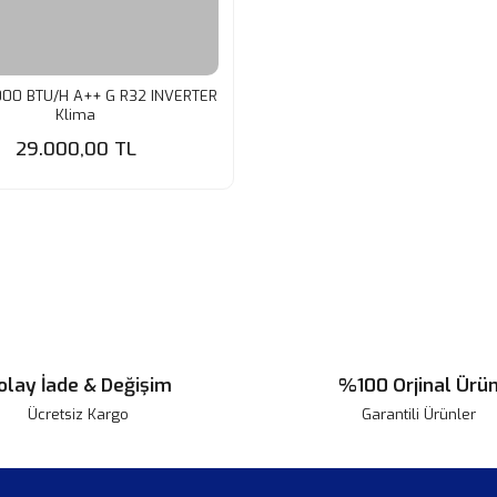
000 BTU/H A++ G R32 INVERTER
Klima
29.000,00 TL
olay İade & Değişim
%100 Orjinal Ürü
Ücretsiz Kargo
Garantili Ürünler