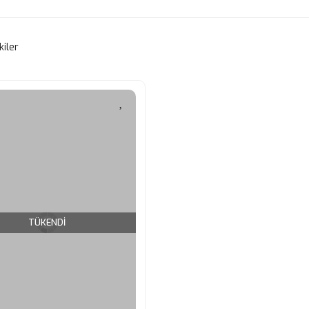
kiler
TÜKENDİ