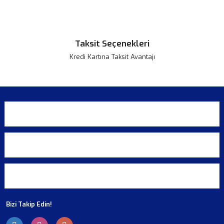
Taksit Seçenekleri
Kredi Kartına Taksit Avantajı
KURUMSAL
ALIŞVERİŞ
ÜYELİK
Bizi Takip Edin!