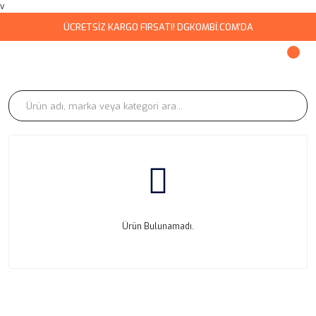
v
ÜCRETSİZ KARGO FIRSATI! DGKOMBİ.COM'DA
Ürün Bulunamadı.