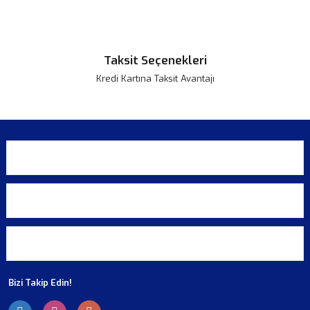
Taksit Seçenekleri
Kredi Kartına Taksit Avantajı
KURUMSAL
ALIŞVERİŞ
ÜYELİK
Bizi Takip Edin!