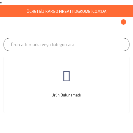
v
ÜCRETSİZ KARGO FIRSATI! DGKOMBİ.COM'DA
Ürün Bulunamadı.