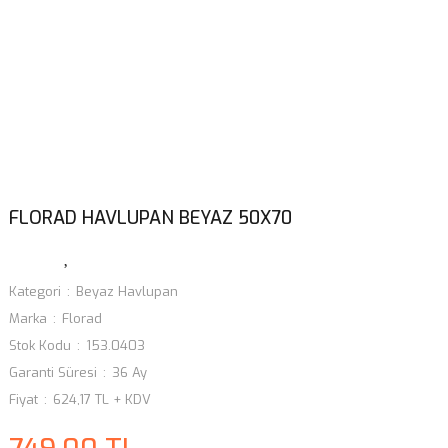
FLORAD HAVLUPAN BEYAZ 50X70
Kategori
Beyaz Havlupan
Marka
Florad
Stok Kodu
153.0403
Garanti Süresi
36 Ay
Fiyat
624,17 TL + KDV