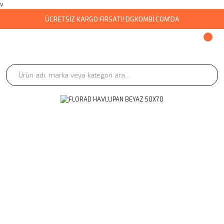
v
ÜCRETSİZ KARGO FIRSATI! DGKOMBİ.COM'DA