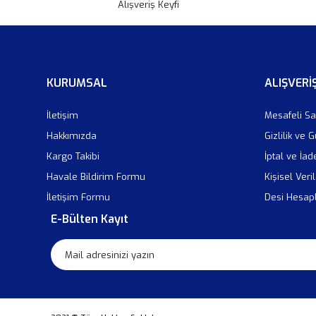
Alışveriş Keyfi
KURUMSAL
ALIŞVERİ
İletişim
Mesafeli Sa
Hakkımızda
Gizlilik ve 
Kargo Takibi
İptal ve İad
Havale Bildirim Formu
Kişisel Veril
İletişim Formu
Desi Hesa
E-Bülten Kayıt