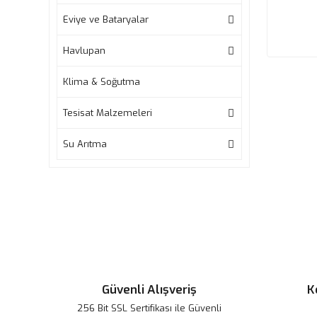
Eviye ve Bataryalar
Havlupan
Klima & Soğutma
Tesisat Malzemeleri
Su Arıtma
Güvenli Alışveriş
K
256 Bit SSL Sertifikası ile Güvenli