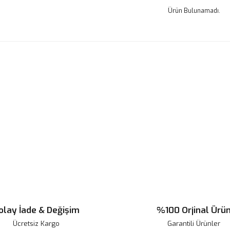
Ürün Bulunamadı.
olay İade & Değişim
%100 Orjinal Ürü
Ücretsiz Kargo
Garantili Ürünler