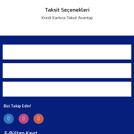
Taksit Seçenekleri
Kredi Kartına Taksit Avantajı
KURUMSAL
ALIŞVERİŞ
ÜYELİK
Bizi Takip Edin!
E-Bülten Kayıt