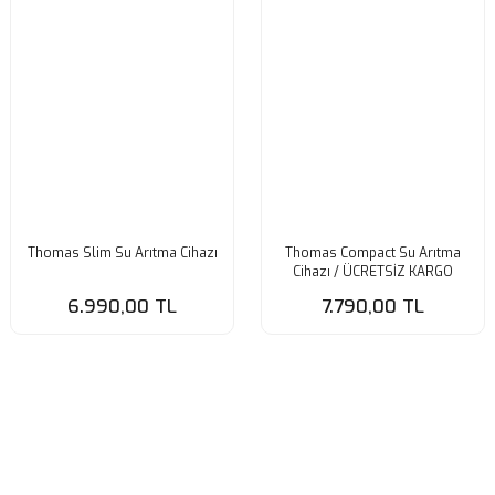
Thomas Slim Su Arıtma Cihazı
Thomas Compact Su Arıtma
Cihazı / ÜCRETSİZ KARGO
6.990,00 TL
7.790,00 TL