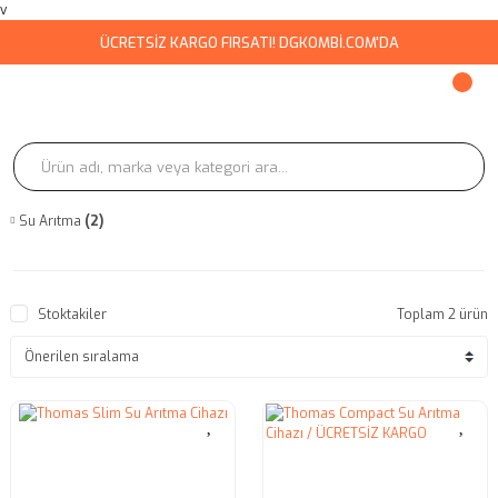
v
ÜCRETSİZ KARGO FIRSATI! DGKOMBİ.COM'DA
Su Arıtma
(2)
Stoktakiler
Toplam 2 ürün