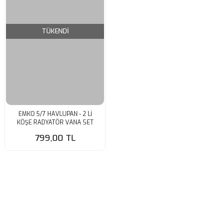
TÜKENDİ
EMKO 5/7 HAVLUPAN - 2 Lİ
KÖŞE RADYATÖR VANA SET
799,00 TL