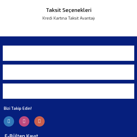
Taksit Seçenekleri
Kredi Kartına Taksit Avantajı
KURUMSAL
ALIŞVERİŞ
ÜYELİK
Bizi Takip Edin!
E-Bülten Kayıt