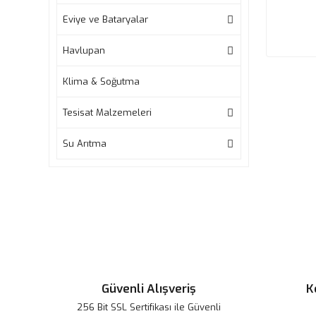
Eviye ve Bataryalar
Havlupan
Klima & Soğutma
Tesisat Malzemeleri
Su Arıtma
Güvenli Alışveriş
K
256 Bit SSL Sertifikası ile Güvenli