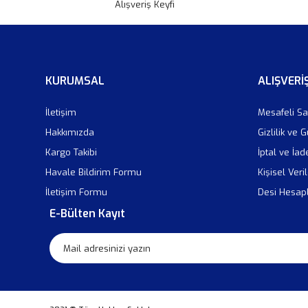
Alışveriş Keyfi
KURUMSAL
ALIŞVERİ
İletişim
Mesafeli Sa
Hakkımızda
Gizlilik ve 
Kargo Takibi
İptal ve İad
Havale Bildirim Formu
Kişisel Veril
İletişim Formu
Desi Hesa
E-Bülten Kayıt