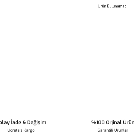
Ürün Bulunamadı.
olay İade & Değişim
%100 Orjinal Ürü
Ücretsiz Kargo
Garantili Ürünler