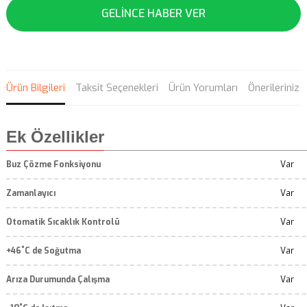
GELİNCE HABER VER
Ürün Bilgileri
Taksit Seçenekleri
Ürün Yorumları
Önerileriniz
Ek Özellikler
Buz Çözme Fonksiyonu
Var
Zamanlayıcı
Var
Otomatik Sıcaklık Kontrolü
Var
+46˚C de Soğutma
Var
Arıza Durumunda Çalışma
Var