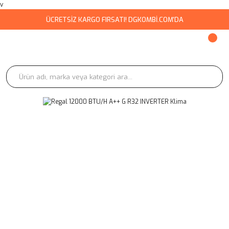
v
ÜCRETSİZ KARGO FIRSATI! DGKOMBİ.COM'DA