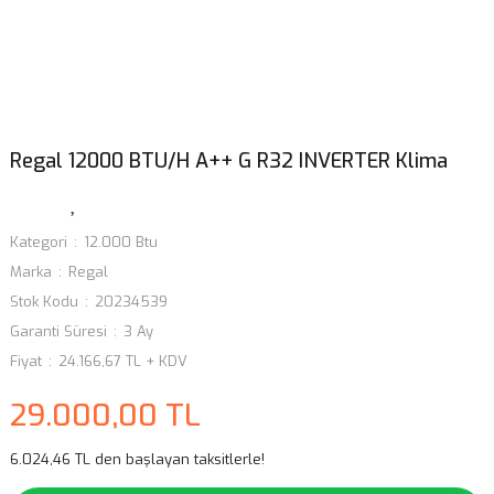
Regal 12000 BTU/H A++ G R32 INVERTER Klima
Kategori
12.000 Btu
Marka
Regal
Stok Kodu
20234539
Garanti Süresi
3 Ay
Fiyat
24.166,67 TL + KDV
29.000,00 TL
6.024,46 TL den başlayan taksitlerle!