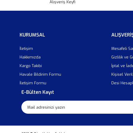
Alışveriş Keyfi
KURUMSAL
ALIŞVERİ
İletişim
Mesafeli Sa
Hakkımızda
Gizlilik ve 
Kargo Takibi
İptal ve İad
Havale Bildirim Formu
Kişisel Veril
İletişim Formu
Desi Hesa
E-Bülten Kayıt