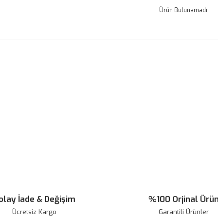
Ürün Bulunamadı.
olay İade & Değişim
%100 Orjinal Ürü
Ücretsiz Kargo
Garantili Ürünler