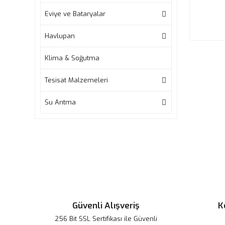
Eviye ve Bataryalar
Havlupan
Klima & Soğutma
Tesisat Malzemeleri
Su Arıtma
Güvenli Alışveriş
K
256 Bit SSL Sertifikası ile Güvenli