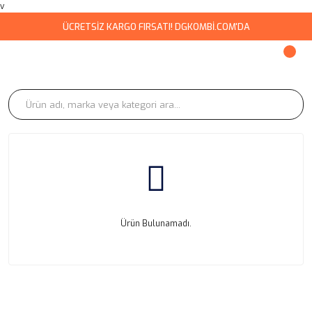
v
ÜCRETSİZ KARGO FIRSATI! DGKOMBİ.COM'DA
Ürün Bulunamadı.