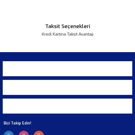
Taksit Seçenekleri
Kredi Kartına Taksit Avantajı
KURUMSAL
ALIŞVERİŞ
ÜYELİK
Bizi Takip Edin!