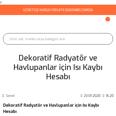
v
ÜCRETSİZ KARGO FIRSATI! DGKOMBİ.COM'DA
Dekoratif Radyatör ve
Havlupanlar için Isı Kaybı
Hesabı
Genel
23-01-2020
16:20
Dekoratif Radyatör ve Havlupanlar için Isı Kaybı
Hesabı