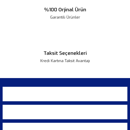
%100 Orjinal Ürün
Garantili Ürünler
Taksit Seçenekleri
Kredi Kartına Taksit Avantajı
KURUMSAL
ALIŞVERİŞ
ÜYELİK